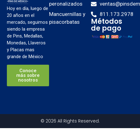
peronalizados
ventas@pinsdem
Hoy en día, luego de
Mancuernillas y
811.173.2978
20 años en el
Métodos
pisacorbatas
mercado, seguimos
de pago
siendo la empresa
de Pins, Medallas,
Monedas, Llaveros
y Placas mas
grande de México
Conoce
más sobre
nosotros
© 2026 All Rights Reserved.