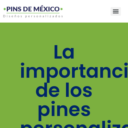
La
importanc
de los
pines